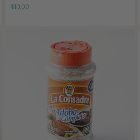
$
$10.00
1
0
.
0
0